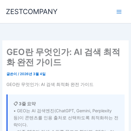
콘
ZESTCOMPANY
텐
츠
로
건
너
뛰
GEO란 무엇인가: AI 검색 최적
기
화 완전 가이드
글쓴이
/
2026년 3월 4일
GEO란 무엇인가: AI 검색 최적화 완전 가이드
📋 3줄 요약
• GEO는 AI 검색엔진(ChatGPT, Gemini, Perplexity
등)이 콘텐츠를 인용 출처로 선택하도록 최적화하는 전
략이다.