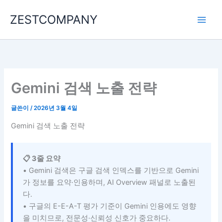
콘
ZESTCOMPANY
텐
츠
로
건
너
뛰
Gemini 검색 노출 전략
기
글쓴이
/
2026년 3월 4일
Gemini 검색 노출 전략
📋 3줄 요약
• Gemini 검색은 구글 검색 인덱스를 기반으로 Gemini
가 정보를 요약·인용하며, AI Overview 패널로 노출된
다.
• 구글의 E-E-A-T 평가 기준이 Gemini 인용에도 영향
을 미치므로, 전문성·신뢰성 신호가 중요하다.