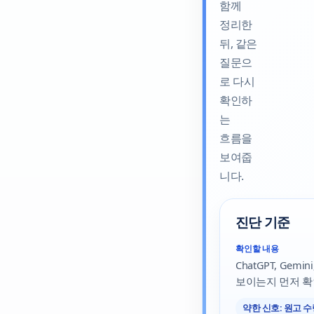
함께
정리한
뒤, 같은
질문으
로 다시
확인하
는
흐름을
보여줍
니다.
진단 기준
확인할 내용
ChatGPT, Gemi
보이는지 먼저 확
약한 신호: 원고 