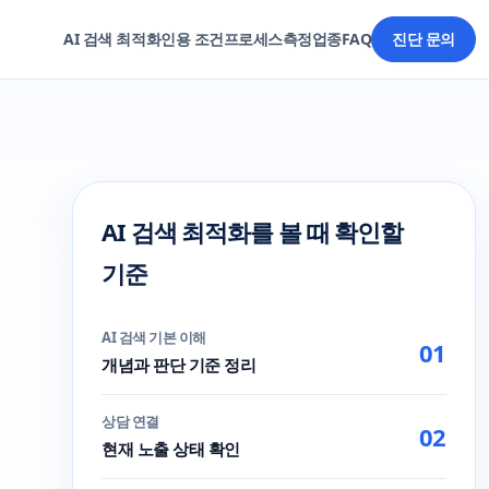
AI 검색 최적화
인용 조건
프로세스
측정
업종
FAQ
진단 문의
AI 검색 최적화를 볼 때 확인할
기준
AI 검색 기본 이해
01
개념과 판단 기준 정리
상담 연결
02
현재 노출 상태 확인