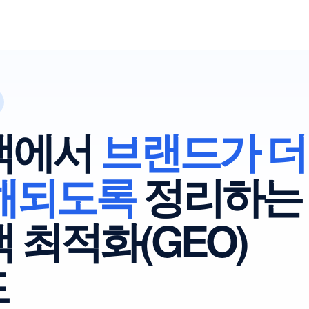
색
에서
브랜드가 더
해되도록
정리하는
색
최적화(GEO)
드