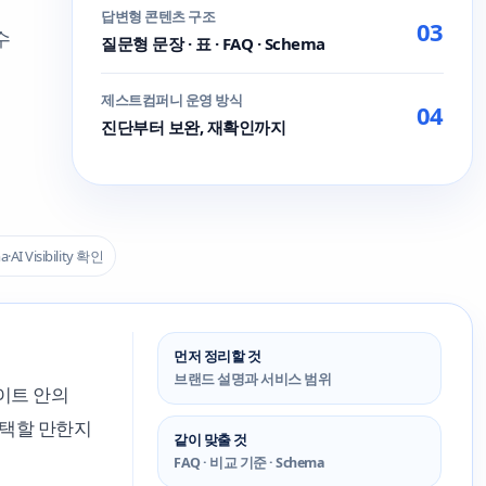
답변형 콘텐츠 구조
03
수
질문형 문장 · 표 · FAQ · Schema
제스트컴퍼니 운영 방식
04
진단부터 보완, 재확인까지
 Visibility 확인
먼저 정리할 것
브랜드 설명과 서비스 범위
사이트 안의
선택할 만한지
같이 맞출 것
FAQ · 비교 기준 · Schema