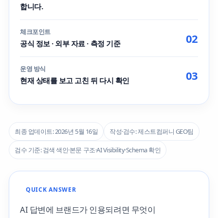
합니다.
체크포인트
02
공식 정보 · 외부 자료 · 측정 기준
운영 방식
03
현재 상태를 보고 고친 뒤 다시 확인
최종 업데이트: 2026년 5월 16일
작성·검수: 제스트컴퍼니 GEO팀
검수 기준: 검색 색인·본문 구조·AI Visibility·Schema 확인
QUICK ANSWER
AI 답변에 브랜드가 인용되려면 무엇이