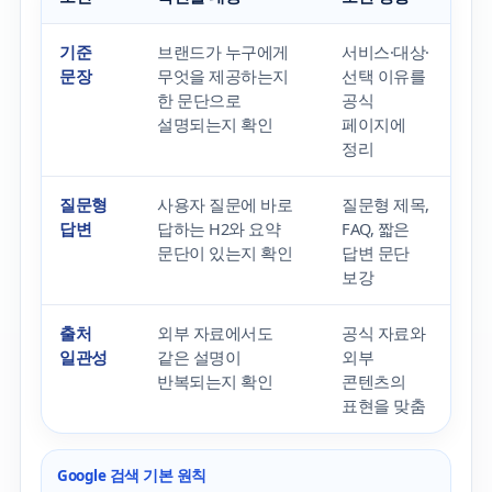
기준
브랜드가 누구에게
서비스·대상·
문장
무엇을 제공하는지
선택 이유를
한 문단으로
공식
설명되는지 확인
페이지에
정리
질문형
사용자 질문에 바로
질문형 제목,
답변
답하는 H2와 요약
FAQ, 짧은
문단이 있는지 확인
답변 문단
보강
출처
외부 자료에서도
공식 자료와
일관성
같은 설명이
외부
반복되는지 확인
콘텐츠의
표현을 맞춤
Google 검색 기본 원칙