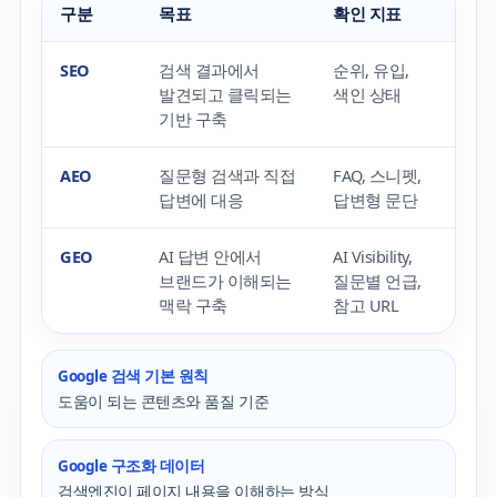
구분
목표
확인 지표
SEO
검색 결과에서
순위, 유입,
발견되고 클릭되는
색인 상태
기반 구축
AEO
질문형 검색과 직접
FAQ, 스니펫,
답변에 대응
답변형 문단
GEO
AI 답변 안에서
AI Visibility,
브랜드가 이해되는
질문별 언급,
맥락 구축
참고 URL
Google 검색 기본 원칙
도움이 되는 콘텐츠와 품질 기준
Google 구조화 데이터
검색엔진이 페이지 내용을 이해하는 방식